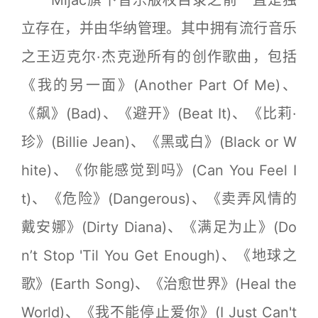
Mijac旗下音乐版权目录之前一直是独
立存在，并由华纳管理。其中拥有流行音乐
之王迈克尔·杰克逊所有的创作歌曲，包括
《我的另一面》(Another Part Of Me)、
《飙》(Bad)、《避开》(Beat It)、《比莉·
珍》(Billie Jean)、《黑或白》(Black or W
hite)、《你能感觉到吗》(Can You Feel I
t)、《危险》(Dangerous)、《卖弄风情的
戴安娜》(Dirty Diana)、《满足为止》(Do
n’t Stop 'Til You Get Enough)、《地球之
歌》(Earth Song)、《治愈世界》(Heal the
World)、《我不能停止爱你》(I Just Can't