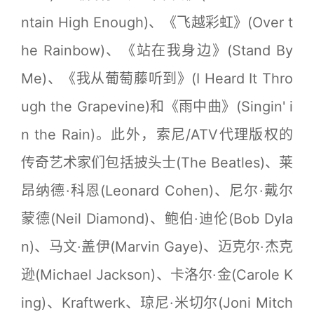
ntain High Enough)、《飞越彩虹》(Over t
he Rainbow)、《站在我身边》(Stand By
Me)、《我从葡萄藤听到》(I Heard It Thro
ugh the Grapevine)和《雨中曲》(Singin' i
n the Rain)。此外，索尼/ATV代理版权的
传奇艺术家们包括披头士(The Beatles)、莱
昂纳德·科恩(Leonard Cohen)、尼尔·戴尔
蒙德(Neil Diamond)、鲍伯·迪伦(Bob Dyla
n)、马文·盖伊(Marvin Gaye)、迈克尔·杰克
逊(Michael Jackson)、卡洛尔·金(Carole K
ing)、Kraftwerk、琼尼·米切尔(Joni Mitch