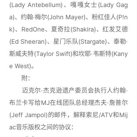
(Lady Antebellum)、嘎嘎女士(Lady Gag
a)、约翰·梅尔(John Mayer)、粉红佳人(P!n
k)、RedOne、夏奇拉(Shakira)、红发艾德
(Ed Sheeran)、星门乐队(Stargate)、泰勒·
斯威夫特(Taylor Swift)和坎耶·韦斯特(Kany
e West)。
附：
迈克尔·杰克逊遗产委员会执行人约翰·
布兰卡写给MJ在线团队总经理杰夫·詹普尔
(Jeff Jampol)的邮件，解释索尼/ATV和Mij
ac音乐版权之间的协议：