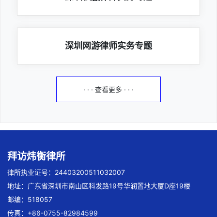
深圳网游律师实务专题
· · · 查看更多 · · ·
拜访炜衡律所
律所执业证号：24403200511032007
地址：广东省深圳市南山区科发路19号华润置地大厦D座19楼
邮编：518057
传真：+86-0755-82984599