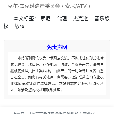
克尔·杰克逊遗产委员会 / 索尼/ATV )
本文
标签
：
索尼
代理
杰克逊
音乐版
权
版权
免责声明
本站所刊资讯仅为学术观点交流，不构成任何形式法律
意见建议。法律适用存在地域、时效、个案等差异，请勿生
搬硬套处理具体个案纠纷，由此产生的一切法律后果皆由您
自担全责。如您有相关法律事务需要办理请联系咨询专业执
业律师获取针对性法律意见。本站刊载内容版权归原权利
人，如涉及您的权益可联系处理。