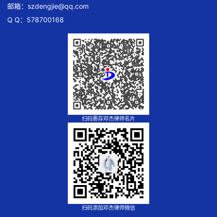
邮箱：
szdengjie@qq.com
Q Q：578700168
扫码惠存邓杰律师名片
扫码添加邓杰律师微信