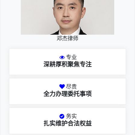
邓杰律师
专业
深耕厚积聚焦专注
尽责
全力办理委托事项
务实
扎实维护合法权益