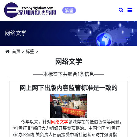
繁體
网络文学
首页
>
标签
>
网络文学
――本标签下共聚合1条信息――
网上网下出版内容监管标准是一致的
今年以来，针对
网络文学
领域存在的低俗色情等问题，
“扫黄打非”部门大力组织开展专项整治。中国全国“扫黄打
非”办公室相关负责人日前接受中新社记者专访并强调指