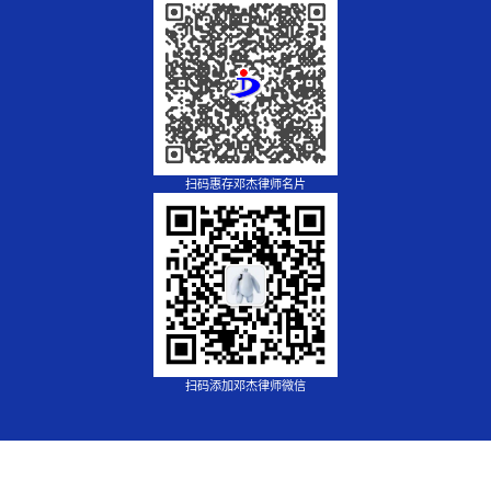
扫码惠存邓杰律师名片
扫码添加邓杰律师微信