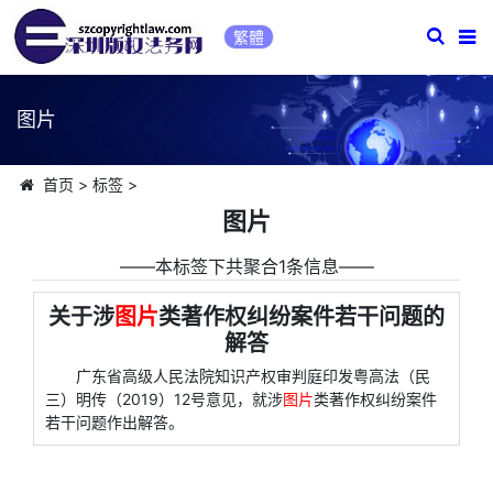
繁體
图片
首页
>
标签
>
图片
――本标签下共聚合1条信息――
关于涉
图片
类著作权纠纷案件若干问题的
解答
广东省高级人民法院知识产权审判庭印发粤高法（民
三）明传（2019）12号意见，就涉
图片
类著作权纠纷案件
若干问题作出解答。