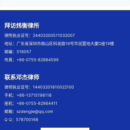
拜访炜衡律所
律所执业证号：24403200511032007
地址：广东省深圳市南山区科发路19号华润置地大厦D座19楼
邮编：518057
传真：+86-0755-82984599
联系邓杰律师
律师执业证号：14403201810022100
手机：+86-13715198118
座机：+86-0755-82984411
邮箱：
szdengjie@qq.com
Q Q：578700168