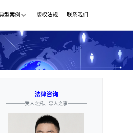
典型案例
版权法规
联系我们
法律咨询
————受人之托、忠人之事————