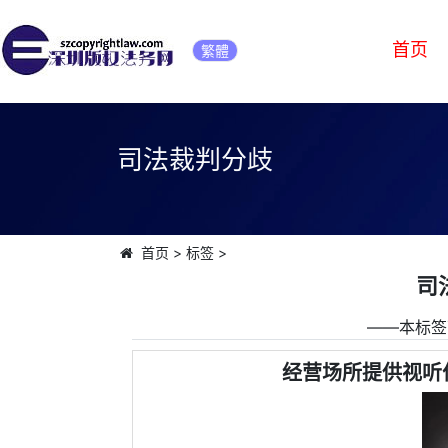
首页
繁體
司法裁判分歧
首页
>
标签
>
司
――本标签
经营场所提供视听