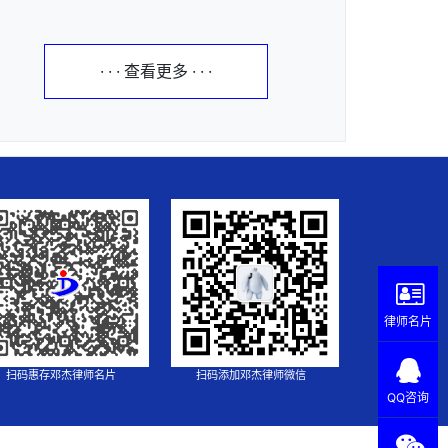
· · · 查看更多 · · ·
律师名片
扫码惠存邓杰律师名片
扫码添加邓杰律师微信
QQ咨询