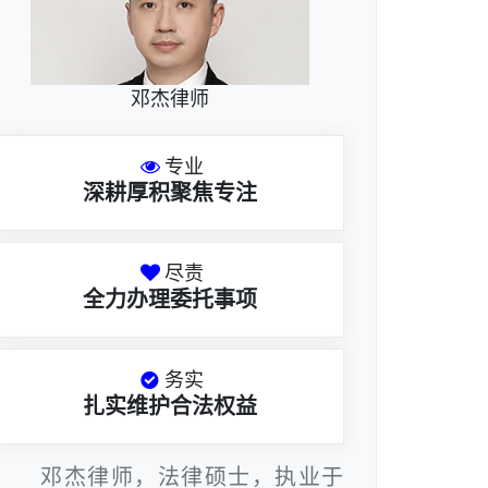
邓杰律师
专业
深耕厚积聚焦专注
尽责
全力办理委托事项
务实
扎实维护合法权益
邓杰律师，法律硕士，执业于