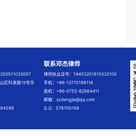
联系邓杰律师
00511032007
律师执业证号：14403201810022100
山区科发路19号华
手机：+86-13715198118
座机：+86-0755-82984411
邮箱：
szdengjie@qq.com
84599
Q Q：578700168