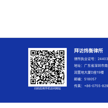
拜访炜衡律所
律所执业证号：244032
地址：广东省深圳市南
润置地大厦D座19楼
邮编：518057
传真：+86-0755-829
扫码后用手机访问网站