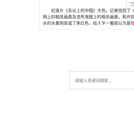
纪录片《舌尖上的中国》大热。记者找到了
网上的相关画面及流传海报上的相关画面，和许钦
水的水墨则变成了朱红色，给人乍一看就以为是