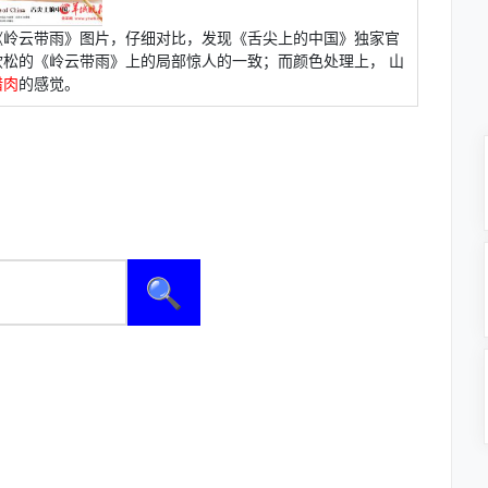
《岭云带雨》图片，仔细对比，发现《舌尖上的中国》独家官
松的《岭云带雨》上的局部惊人的一致；而颜色处理上， 山
腊肉
的感觉。
🔍