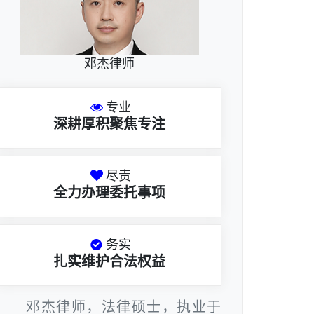
邓杰律师
专业
深耕厚积聚焦专注
尽责
全力办理委托事项
务实
扎实维护合法权益
邓杰律师，法律硕士，执业于