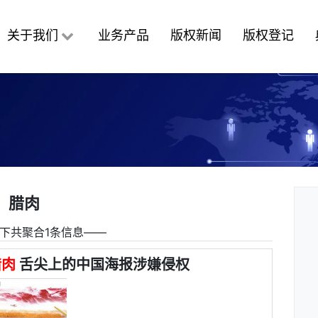
关于我们
业务产品
版权新闻
版权登记
腊肉
下共聚合1条信息――
腊肉
舌尖上的中国海报涉嫌侵权