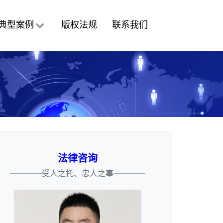
典型案例
版权法规
联系我们
法律咨询
————受人之托、忠人之事————