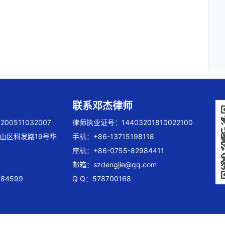
联系邓杰律师
00511032007
律师执业证号：14403201810022100
山区科发路19号华
手机：+86-13715198118
座机：+86-0755-82984411
邮箱：
szdengjie@qq.com
84599
Q Q：578700168