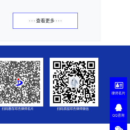
· · · 查看更多 · · ·
律师名片
扫码惠存邓杰律师名片
扫码添加邓杰律师微信
QQ咨询