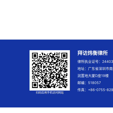
拜访炜衡律所
律所执业证号：244032
地址：广东省深圳市南
润置地大厦D座19楼
邮编：518057
传真：+86-0755-829
扫码后用手机访问网站