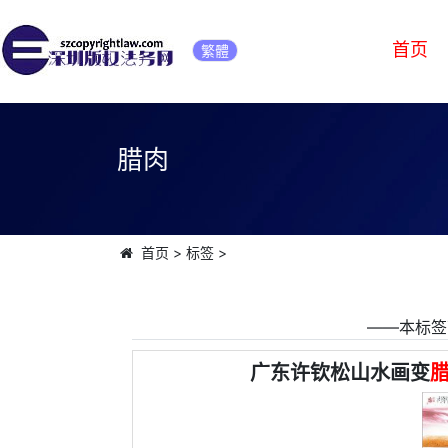
首页
繁體
腊肉
首页
>
标签
>
――本标签
广东许钦松山水画变