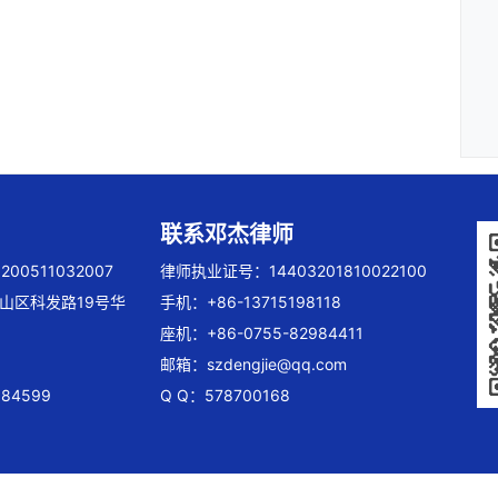
联系邓杰律师
00511032007
律师执业证号：14403201810022100
山区科发路19号华
手机：+86-13715198118
座机：+86-0755-82984411
邮箱：
szdengjie@qq.com
84599
Q Q：578700168