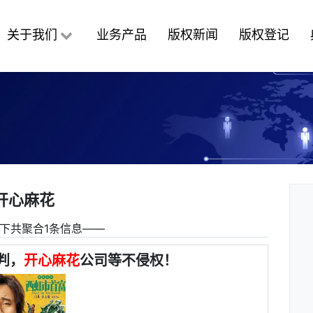
关于我们
业务产品
版权新闻
版权登记
开心麻花
下共聚合1条信息――
判，
开心麻花
公司等不侵权！