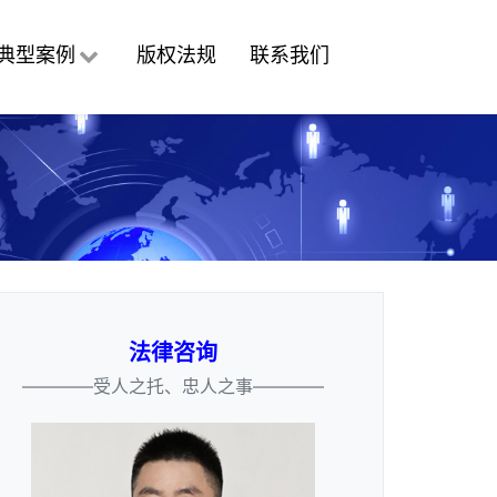
典型案例
版权法规
联系我们
法律咨询
————受人之托、忠人之事————