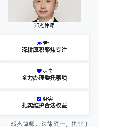
邓杰律师
专业
深耕厚积聚焦专注
尽责
全力办理委托事项
务实
扎实维护合法权益
邓杰律师，法律硕士，执业于