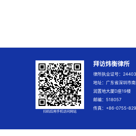
拜访炜衡律所
律所执业证号：244032
地址：广东省深圳市南
润置地大厦D座19楼
邮编：518057
传真：+86-0755-829
扫码后用手机访问网站