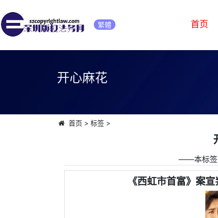
首页
繁體
开心麻花
首页
>
标签
>
――本标签
《西虹市首富》案宣