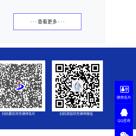
· · · 查看更多 · · ·
律师名片
扫码惠存邓杰律师名片
扫码添加邓杰律师微信
QQ咨询