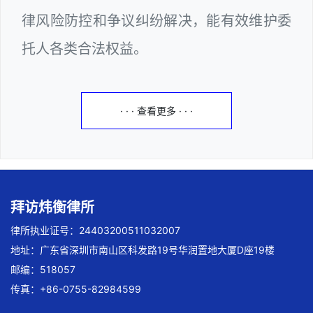
律风险防控和争议纠纷解决，能有效维护委
托人各类合法权益。
· · · 查看更多 · · ·
拜访炜衡律所
律所执业证号：24403200511032007
地址：广东省深圳市南山区科发路19号华润置地大厦D座19楼
邮编：518057
传真：+86-0755-82984599