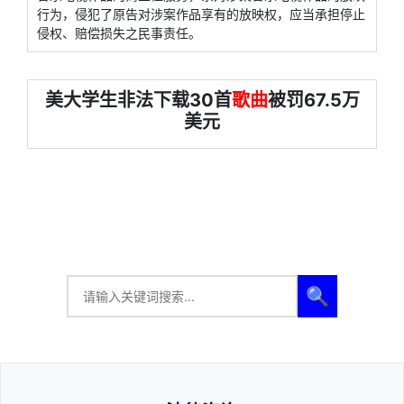
行为，侵犯了原告对涉案作品享有的放映权，应当承担停止
侵权、赔偿损失之民事责任。
美大学生非法下载30首
歌曲
被罚67.5万
美元
🔍