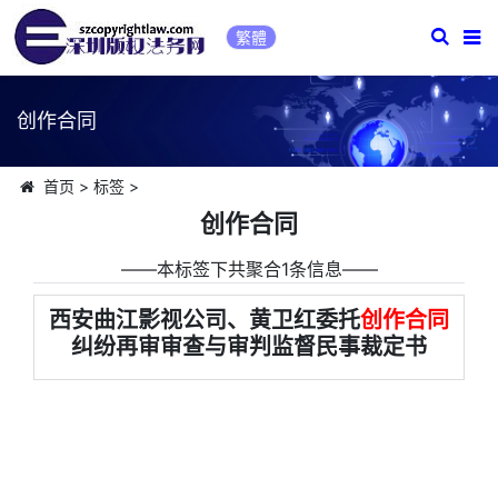
繁體
创作合同
首页
>
标签
>
创作合同
――本标签下共聚合1条信息――
西安曲江影视公司、黄卫红委托
创作合同
纠纷再审审查与审判监督民事裁定书