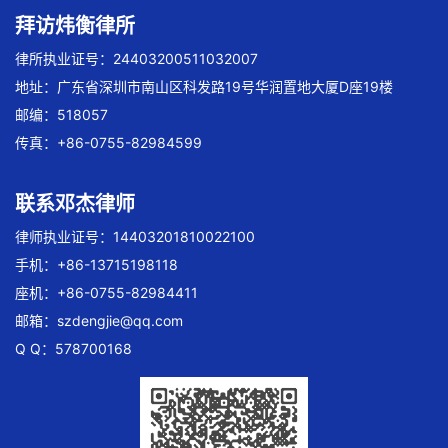
拜访炜衡律所
律所执业证号：24403200511032007
地址：广东省深圳市南山区科发路19号华润置地大厦D座19楼
邮编：518057
传真：+86-0755-82984599
联系邓杰律师
律师执业证号：14403201810022100
手机：+86-13715198118
座机：+86-0755-82984411
邮箱：
szdengjie@qq.com
Q Q：578700168