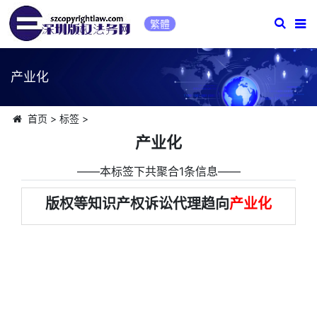
繁體
产业化
首页
>
标签
>
产业化
――本标签下共聚合1条信息――
版权等知识产权诉讼代理趋向
产业化