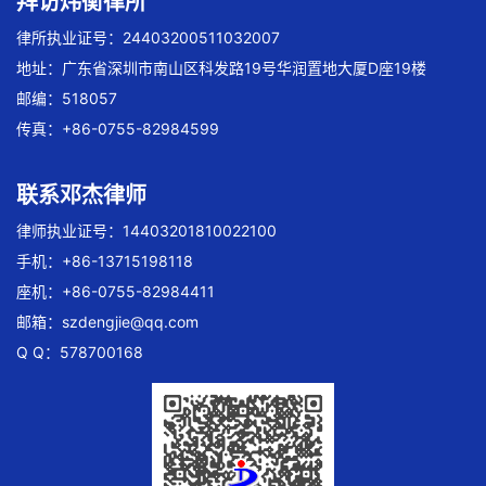
拜访炜衡律所
律所执业证号：24403200511032007
地址：广东省深圳市南山区科发路19号华润置地大厦D座19楼
邮编：518057
传真：+86-0755-82984599
联系邓杰律师
律师执业证号：14403201810022100
手机：+86-13715198118
座机：+86-0755-82984411
邮箱：
szdengjie@qq.com
Q Q：578700168