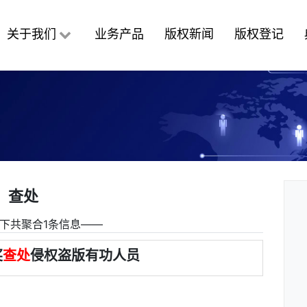
关于我们
业务产品
版权新闻
版权登记
查处
下共聚合1条信息――
奖
查处
侵权盗版有功人员