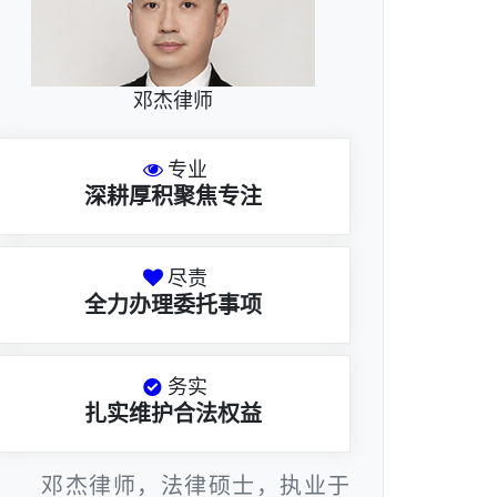
邓杰律师
专业
深耕厚积聚焦专注
尽责
全力办理委托事项
务实
扎实维护合法权益
邓杰律师，法律硕士，执业于