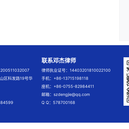
联系邓杰律师
00511032007
律师执业证号：14403201810022100
山区科发路19号华
手机：+86-13715198118
座机：+86-0755-82984411
邮箱：
szdengjie@qq.com
84599
Q Q：578700168