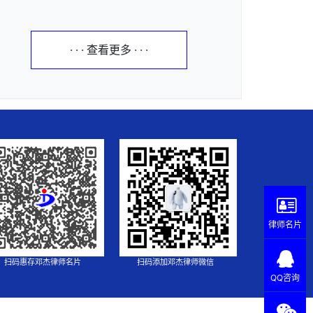
· · · 查看更多 · · ·
律师名片
扫码惠存邓杰律师名片
扫码添加邓杰律师微信
QQ咨询