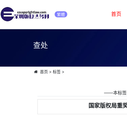
首页
繁體
查处
首页
>
标签
>
――本标签
国家版权局重