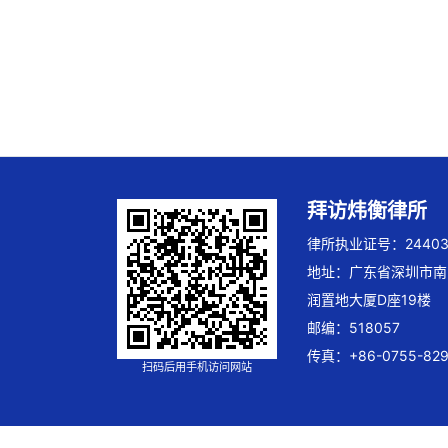
拜访炜衡律所
律所执业证号：244032
地址：广东省深圳市南
润置地大厦D座19楼
邮编：518057
传真：+86-0755-829
扫码后用手机访问网站