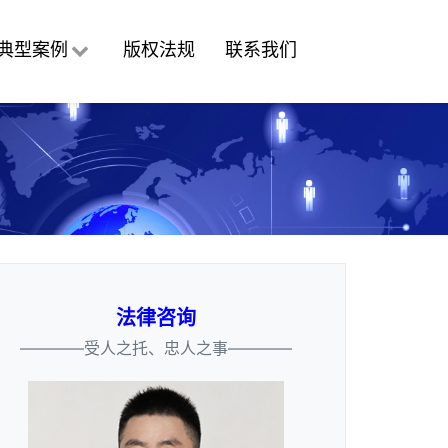
典型案例
版权法规
联系我们
法律咨询
————受人之托、忠人之事————