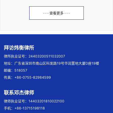
· · · 查看更多 · · ·
拜访炜衡律所
律所执业证号：24403200511032007
地址：广东省深圳市南山区科发路19号华润置地大厦D座19楼
邮编：518057
传真：+86-0755-82984599
联系邓杰律师
律师执业证号：14403201810022100
手机：+86-13715198118