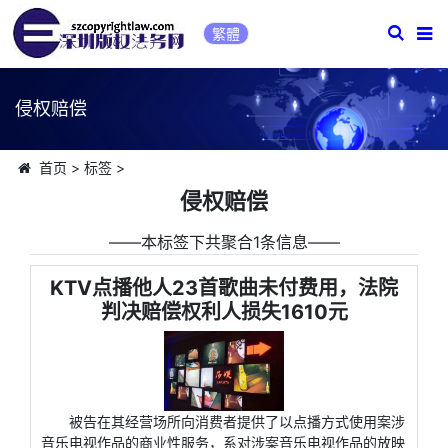
繁體
侵权赔偿
首页
>
标签
>
侵权赔偿
――本标签下共聚合1条信息――
KTV点播他人23首歌曲未付费用，法院
判决赔偿权利人损失1610元
被告在其经营场所向消费者提供了以点播方式使用案涉
音乐电视作品的商业性服务，系对涉案音乐电视作品的放映