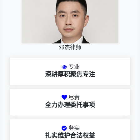
邓杰律师
专业
深耕厚积聚焦专注
尽责
全力办理委托事项
务实
扎实维护合法权益