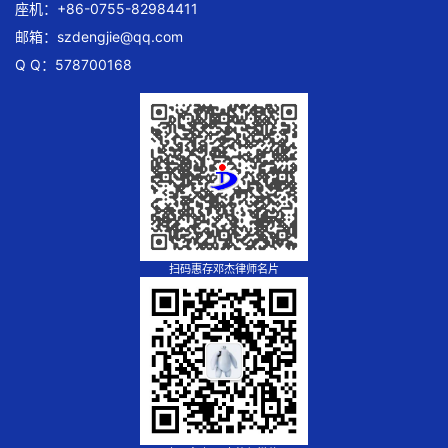
座机：+86-0755-82984411
邮箱：
szdengjie@qq.com
Q Q：578700168
扫码惠存邓杰律师名片